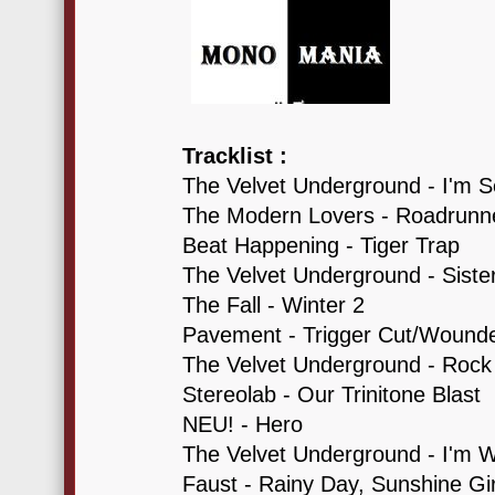
Tracklist :
The Velvet Underground - I'm S
The Modern Lovers - Roadrunn
Beat Happening - Tiger Trap
The Velvet Underground - Siste
The Fall - Winter 2
Pavement - Trigger Cut/Wounde
The Velvet Underground - Rock 
Stereolab - Our Trinitone Blast
NEU! - Hero
The Velvet Underground - I'm W
Faust - Rainy Day, Sunshine Gir