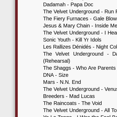
Dadamah - Papa Doc
The Velvet Underground - Run
The Fiery Furnaces - Gale Blow
Jesus & Mary Chain - Inside M
The Velvet Underground - I He
Sonic Youth - Kill Yr Idols
Les Rallizes Dénidés - Night Col
The Velvet Underground - D
(Rehearsal)
The Shaggs - Who Are Parents
DNA - Size
Mars - N.N. End
The Velvet Underground - Venus
Breeders - Mad Lucas
The Raincoats - The Void
The Velvet Underground - All T