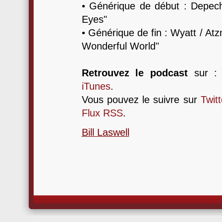
• Générique de début : Depec
Eyes"
• Générique de fin : Wyatt / At
Wonderful World"
Retrouvez le podcast
sur 
iTunes
.
Vous pouvez le suivre sur
Twitt
Flux RSS
.
Bill Laswell