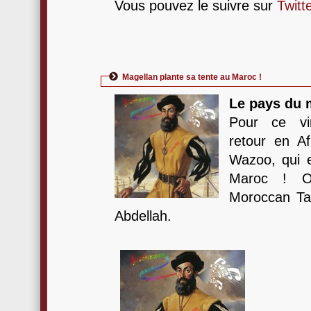
Vous pouvez le suivre sur
Twitt
Magellan plante sa tente au Maroc !
Le pays du 
Pour ce vin
retour en Af
Wazoo, qui 
Maroc ! O
Moroccan Ta
Abdellah.