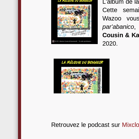
L'album de l
Cette sema
Wazoo vou
par'abanico
Cousin & K
2020.
Retrouvez le podcast sur
Mixcl