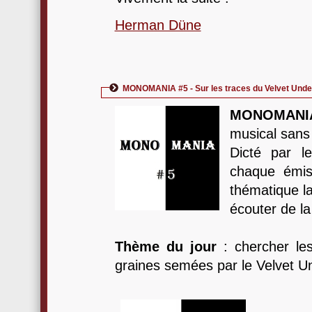
Herman Düne
MONOMANIA #5 - Sur les traces du Velvet Und
MONOMANI
musical sans 
Dicté par l
chaque émis
thématique la
écouter de l
Thème du jour
: chercher les
graines semées par le Velvet U