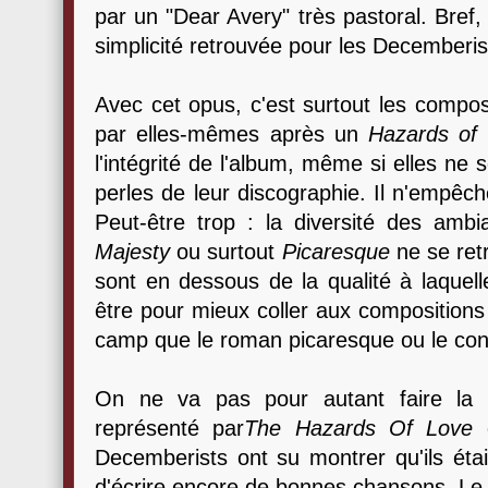
par un "Dear Avery" très pastoral. Bref
simplicité retrouvée pour les Decemberis
Avec cet opus, c'est surtout les compos
par elles-mêmes après un
Hazards of
l'intégrité de l'album, même si elles ne
perles de leur discographie. Il n'empêch
Peut-être trop : la diversité des ambi
Majesty
ou surtout
Picaresque
ne se ret
sont en dessous de la qualité à laquell
être pour mieux coller aux compositions
camp que le roman picaresque ou le con
On ne va pas pour autant faire la 
représenté par
The Hazards Of Love
q
Decemberists ont su montrer qu'ils éta
d'écrire encore de bonnes chansons. Le R