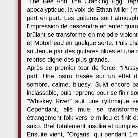
"The Bee And The Cracking Egg" tape 
apocalyptique, la voix de Ethan Miller (
part en part. Les guitares sont atmosph
l'impression de descendre en enfer qua
brûlant se transforme en mélodie violen
et Motorhead en quelque sorte. Puis ch
soutenue par des guitares blues et une 
reprise digne des plus grands.
Après ce premier tour de force, "Pussy
part. Une instru basée sur un effet 
sombre, calme, bluesy. Suivi encore p
inclassable, puis reprend pour se finir so
"Whiskey River" suit une rythmique se
Cependant, elle mue, se transforme, 
étrangement folk vers le milieu et finit 
saxo. Bref totalement insolite et comple
Ensuite vient, "Organs" qui pendant 