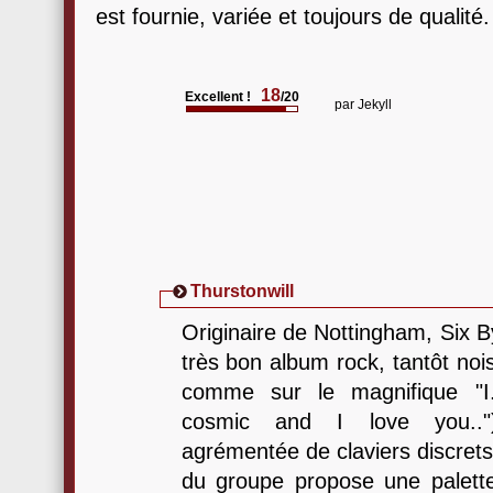
est fournie, variée et toujours de qualité.
18
Excellent !
/20
par
Jekyll
Thurstonwill
Originaire de Nottingham, Six 
très bon album rock, tantôt noi
comme sur le magnifique "I
cosmic and I love you..").
agrémentée de claviers discrets
du groupe propose une palette 