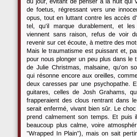
du jour, évitant de penser à la nuit qui 
de foetus, régressant vers une innoc
opus, tout en luttant contre les accès d
tel, qu'il marque durablement, et le
viennent sans raison, refus de voir 
revenir sur cet écoute, à mettre des mots
Mais le traumatisme est puissant et, par
pour nous plonger un peu plus dans le tr
de Julie Christmas, malsaine, qu'on so
qui résonne encore aux oreilles, comm
deux caresses par une psychopathe. Et 
guitares, celles de Josh Grahams, 
frapperaient des clous rentrant dans le
serait enfermé, vivant bien sûr. Le choc 
prend calmement son temps. Et puis i
beaucoup plus calme, voire atmosphé
"Wrapped In Plain"), mais on sait pert