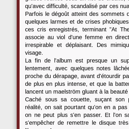
qu'avec difficulté, scandalisé par ces nu
Parfois le dégoût atteint des sommets d'
quelques larmes et de crises phobiques,
ces cris enregistrés, terminant "At Th
associe au viol d'une femme en direc
irrespirable et déplaisant. Des mimi
visage.
La fin de l'album est presque un sup
lentement, avec quelques notes lâché
proche du dérapage, avant d'étourdir pa
de plus en plus intense, et que la batter
lancent un maelström gluant à la beauté
Caché sous sa couette, suçant son p
réalité, on sait pourtant qu'on en a pas 
on ne peut plus s'en passer. Et l'on s
s'empêcher de remettre le disque trè