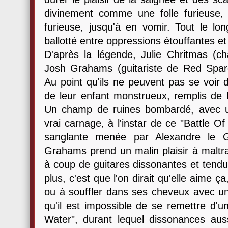
divinement comme une folle furieuse, t
furieuse, jusqu'à en vomir. Tout le lo
ballotté entre oppressions étouffantes e
D'après la légende, Julie Chritmas (
Josh Grahams (guitariste de Red Spar
Au point qu'ils ne peuvent pas se voir 
de leur enfant monstrueux, remplis de l
Un champ de ruines bombardé, avec u
vrai carnage, à l'instar de ce "Battle O
sanglante menée par Alexandre le G
Grahams prend un malin plaisir à maltra
à coup de guitares dissonantes et tendue
plus, c'est que l'on dirait qu'elle aime
ou à souffler dans ses cheveux avec une
qu'il est impossible de se remettre 
Water", durant lequel dissonances auss