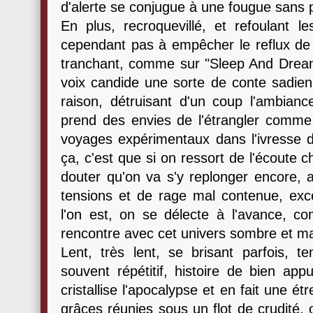
d'alerte se conjugue à une fougue sans p
En plus, recroquevillé, et refoulant l
cependant pas à empêcher le reflux de
tranchant, comme sur "Sleep And Dream",
voix candide une sorte de conte sadien
raison, détruisant d'un coup l'ambianc
prend des envies de l'étrangler comme
voyages expérimentaux dans l'ivresse de
ça, c'est que si on ressort de l'écoute 
douter qu'on va s'y replonger encore, a
tensions et de rage mal contenue, exce
l'on est, on se délecte à l'avance, co
rencontre avec cet univers sombre et mag
Lent, très lent, se brisant parfois, te
souvent répétitif, histoire de bien app
cristallise l'apocalypse et en fait une ét
grâces réunies sous un flot de crudité