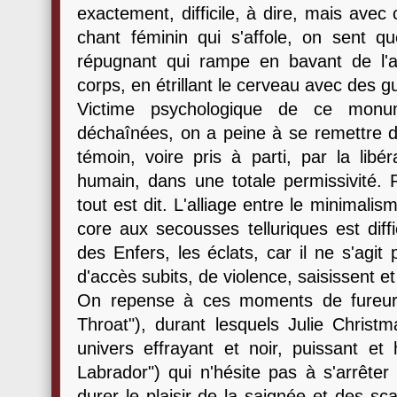
exactement, difficile, à dire, mais av
chant féminin qui s'affole, on sent 
répugnant qui rampe en bavant de l'
corps, en étrillant le cerveau avec des g
Victime psychologique de ce monu
déchaînées, on a peine à se remettre d
témoin, voire pris à parti, par la libé
humain, dans une totale permissivité. 
tout est dit. L'alliage entre le minimali
core aux secousses telluriques est diff
des Enfers, les éclats, car il ne s'agi
d'accès subits, de violence, saisissent 
On repense à ces moments de fureur
Throat"), durant lesquels Julie Christ
univers effrayant et noir, puissant 
Labrador") qui n'hésite pas à s'arrêter 
durer le plaisir de la saignée et des sca