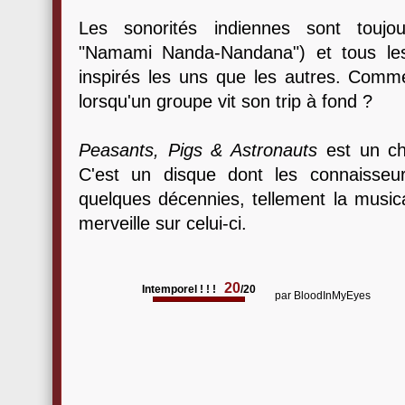
Les sonorités indiennes sont toujo
"Namami Nanda-Nandana") et tous le
inspirés les uns que les autres. Comme
lorsqu'un groupe vit son trip à fond ?
Peasants, Pigs & Astronauts
est un che
C'est un disque dont les connaisseu
quelques décennies, tellement la musical
merveille sur celui-ci.
20
Intemporel ! ! !
/20
par
BloodInMyEyes