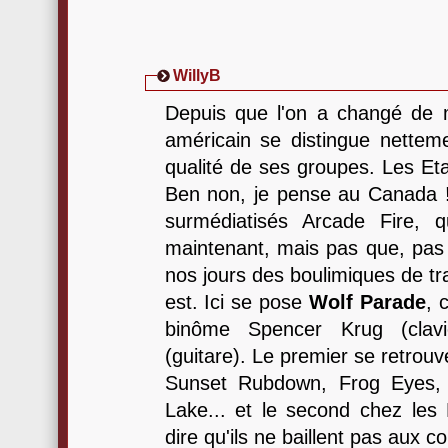
WillyB
Depuis que l'on a changé de m
américain se distingue nette
qualité de ses groupes. Les Et
Ben non, je pense au Canada 
surmédiatisés Arcade Fire, 
maintenant, mais pas que, pas 
nos jours des boulimiques de trav
est. Ici se pose
Wolf Parade
, 
binôme Spencer Krug (clav
(guitare). Le premier se retrou
Sunset Rubdown, Frog Eyes, 
Lake... et le second chez le
dire qu'ils ne baillent pas aux co