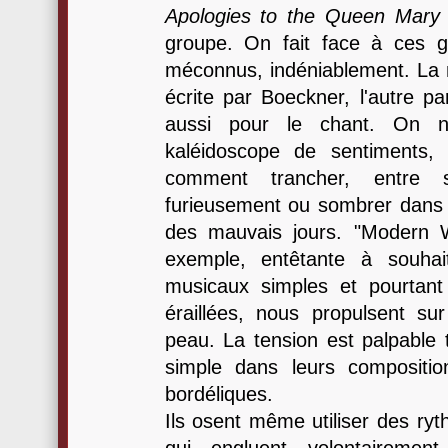
Apologies to the Queen Mary
groupe. On fait face à ces 
méconnus, indéniablement. La 
écrite par Boeckner, l'autre par
aussi pour le chant. On no
kaléidoscope de sentiments,
comment trancher, entre
furieusement ou sombrer dans 
des mauvais jours. "Modern W
exemple, entêtante à souhai
musicaux simples et pourtant 
éraillées, nous propulsent su
peau. La tension est palpable t
simple dans leurs compositio
bordéliques.
Ils osent même utiliser des ryth