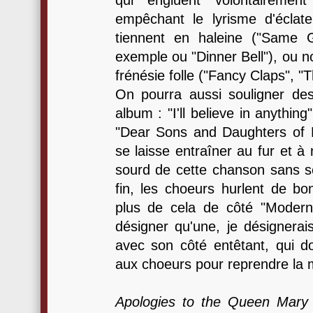
qui engluent volontairemen
empêchant le lyrisme d'éclat
tiennent en haleine ("Same 
exemple ou "Dinner Bell"), ou 
frénésie folle ("Fancy Claps", "T
On pourra aussi souligner des
album : "I'll believe in anythin
"Dear Sons and Daughters of 
se laisse entraîner au fur et à
sourd de cette chanson sans s
fin, les choeurs hurlent de b
plus de cela de côté "Modern W
désigner qu'une, je désignerai
avec son côté entêtant, qui 
aux choeurs pour reprendre la 
Apologies to the Queen Mary