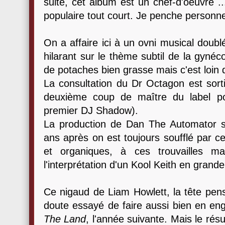
suite, cet album est un chef-d'oeuvre .
populaire tout court. Je penche personne
On a affaire ici à un ovni musical doub
hilarant sur le thème subtil de la gyné
de potaches bien grasse mais c'est loin d
La consultation du Dr Octagon est sort
deuxième coup de maître du label pou
premier DJ Shadow).
La production de Dan The Automator s
ans après on est toujours soufflé par ce
et organiques, à ces trouvailles ma
l'interprétation d'un Kool Keith en grand
Ce nigaud de Liam Howlett, la tête pens
doute essayé de faire aussi bien en en
The Land
, l'année suivante. Mais le résu