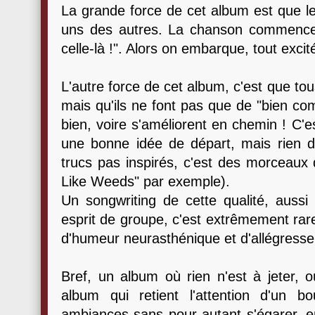
La grande force de cet album est que le
uns des autres. La chanson commence 
celle-là !". Alors on embarque, tout excité
L'autre force de cet album, c'est que t
mais qu'ils ne font pas que de "bien com
bien, voire s'améliorent en chemin ! C'
une bonne idée de départ, mais rien d'
trucs pas inspirés, c'est des morceaux q
Like Weeds" par exemple).
Un songwriting de cette qualité, aussi
esprit de groupe, c'est extrêmement ra
d'humeur neurasthénique et d'allégresse
Bref, un album où rien n'est à jeter, o
album qui retient l'attention d'un bou
ambiances sans pour autant s'égarer, en m