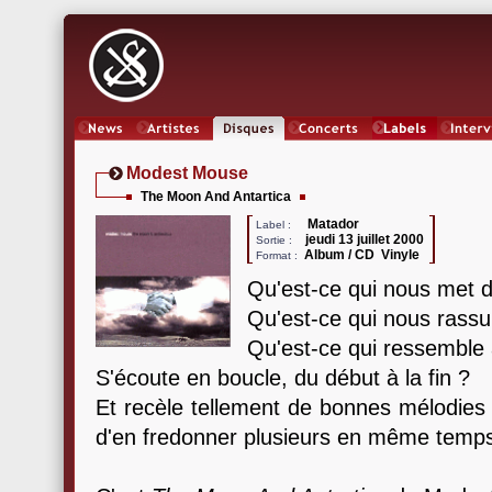
News
Artistes
Oeuvres
Concerts
Labels
Inter
Modest Mouse
The Moon And Antartica
Matador
Label :
jeudi 13 juillet 2000
Sortie :
Album / CD Vinyle
Format :
Qu'est-ce qui nous met 
Qu'est-ce qui nous rassur
Qu'est-ce qui ressemble 
S'écoute en boucle, du début à la fin ?
Et recèle tellement de bonnes mélodies 
d'en fredonner plusieurs en même temp