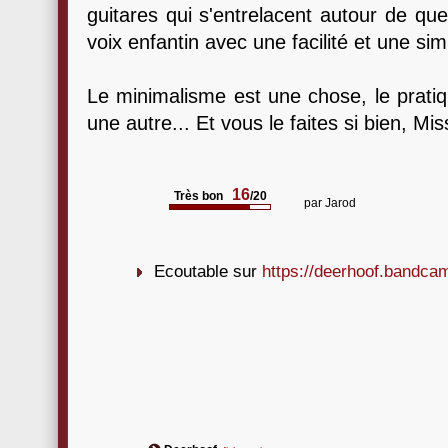
guitares qui s'entrelacent autour de que
voix enfantin avec une facilité et une sim
Le minimalisme est une chose, le prati
une autre... Et vous le faites si bien, Mi
16
Très bon
/20
par
Jarod
Ecoutable sur
https://deerhoof.bandc