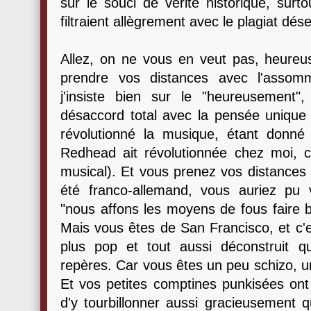
sur le souci de vérité historique, sur
filtraient allègrement avec le plagiat dés
Allez, on ne vous en veut pas, heureu
prendre vos distances avec l'assom
j'insiste bien sur le "heureusement
désaccord total avec la pensée unique
révolutionné la musique, étant donn
Redhead ait révolutionnée chez moi, c'
musical). Et vous prenez vos distances d
été franco-allemand, vous auriez pu
"nous affons les moyens de fous faire 
Mais vous êtes de San Francisco, et c'
plus pop et tout aussi déconstruit qu
repères. Car vous êtes un peu schizo, u
Et vos petites comptines punkisées ont t
d'y tourbillonner aussi gracieusement 