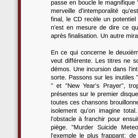
passe en boucle le magnifique
merveille d'intemporalité qu'e
final, le CD recèle un potenti
n'est en mesure de dire ce qu
après finalisation. Un autre mira
En ce qui concerne le deuxièm
veut différente. Les titres ne s
démos. Une incursion dans l'int
sorte. Passons sur les inutile
" et "New Year's Prayer", tr
présentes sur le premier disque
toutes ces chansons brouillonn
isolement qu'on imagine total
l'obstacle à franchir pour ensu
piège. "Murder Suicide Meteo
l'exemple le plus frappant: de