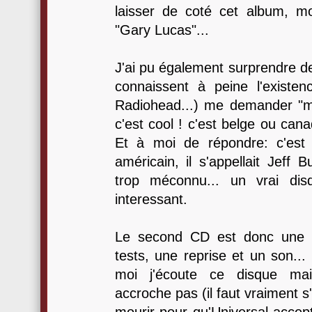
laisser de coté cet album, m
"Gary Lucas"...
J'ai pu également surprendre de
connaissent à peine l'existe
Radiohead...) me demander "ma
c'est cool ! c'est belge ou cana
Et à moi de répondre: c'est c
américain, il s'appellait Jeff 
trop méconnu... un vrai dis
interessant.
Le second CD est donc une c
tests, une reprise et un son..
moi j'écoute ce disque ma
accroche pas (il faut vraiment s