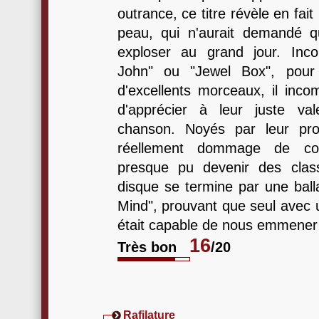
outrance, ce titre révèle en fait 
peau, qui n'aurait demandé q
exploser au grand jour. Inc
John" ou "Jewel Box", pour 
d'excellents morceaux, il inc
d'apprécier à leur juste v
chanson. Noyés par leur prod
réellement dommage de cons
presque pu devenir des clas
disque se termine par une balla
Mind", prouvant que seul avec u
était capable de nous emmener lo
16
Très bon
/20
Rafilature