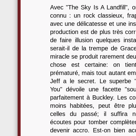
Avec "The Sky Is A Landfill", o
connu : un rock classieux, fra
avec une délicatesse et une ins
production est de plus très corr
de faire illusion quelques ins
serait-il de la trempe de Gra
miracle se produit rarement deu
chose est certaine: on tie
prématuré, mais tout autant emp
Jeff a le secret. Le superbe
You" dévoile une facette "so
parfaitement à Buckley. Les co
moins habitées, peut être pl
celles du passé; il suffira 
écoutes pour tomber complète
devenir accro. Est-on bien ac