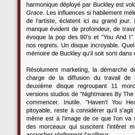
harmonique déployé par Buckley est volo
Grace
. Les influences si habilement mél
de l'artiste, éclatent ici au grand jour
manque évident de profondeur, de trava
évoque la pop des 80's et "You And I" c
nos regrets. Un disque incroyable. Que
mémoire de Buckley qu'il soit sorti dans 
Résolument marketing, la démarche d
charge de la diffusion du travail de
deuxième disque regroupant 11 morc
versions studios de "Nightmares By The 
commencer. Inutile. "Haven't You Hea
pitoyable, reste à considérer qu'il s'agi
même est à l'image de ce que l'on va r
des morceaux qui suscitent l'intêret m
accrocher réellement l'auditeur.