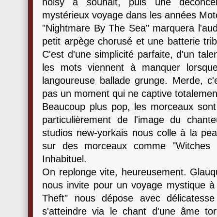
noisy à souhait, puis une déconce
mystérieux voyage dans les années Moto
"Nightmare By The Sea" marquera l'audi
petit arpège chorusé et une batterie tri
C'est d'une simplicité parfaite, d'un tale
les mots viennent à manquer lorsque
langoureuse ballade grunge. Merde, c'e
pas un moment qui ne captive totalement 
Beaucoup plus pop, les morceaux sont 
particulièrement de l'image du chant
studios new-yorkais nous colle à la 
sur des morceaux comme "Witches Ra
Inhabituel.
On replonge vite, heureusement. Glauqu
nous invite pour un voyage mystique à 
Theft" nous dépose avec délicatesse
s'atteindre via le chant d'une âme tor