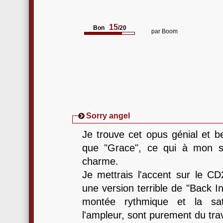
15
Bon
/20
par
Boom
Sorry angel
Je trouve cet opus génial et b
que "Grace", ce qui à mon s
charme.
Je mettrais l'accent sur le CD
une version terrible de "Back I
montée rythmique et la sat
l'ampleur, sont purement du trav