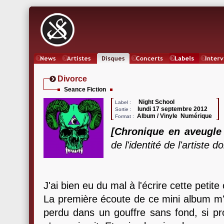
News
Artistes
Oeuvres
Concerts
Labels
Inter
Divorce
Seance Fiction
Night School
Label :
lundi 17 septembre 2012
Sortie :
Album / Vinyle Numérique
Format :
[Chronique en aveugle
de l'identité de l'artiste 
J'ai bien eu du mal à l'écrire cette petite 
La première écoute de ce mini album m'a
perdu dans un gouffre sans fond, si pr