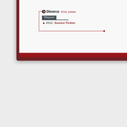
Divorce
fiche artiste
Disques
2012:
Seance Fiction