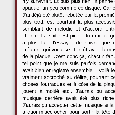
n'y survivrait. Et puis plus rien, la panne 
opaque, un peu comme ce disque. Car cet
J'ai déjà été plutôt rebutée par la premiè
plus tard, est pourtant la plus access
semblant de mélodie et d'accord entr
chante. La suite est pire.. Un mur de gui
a plus l'air d'essayer de suivre qu
créature qui vocalise. Tantôt avec la m
de la plaque. C'est donc ça, chacun fait
tel point que je me suis parfois deman
avait bien enregistré ensemble... Voilà le 
vraiment accroché au délire, pourtant ce
choses foutraques et à côté de la plaqu
jouent à moitié etc.. J'aurais pu acc
musique derrière avait été plus riche
J'aurais pu accepter cette musique si l
à quoi m'accrocher pour sortir la tête 