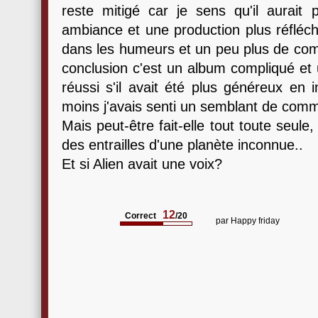
reste mitigé car je sens qu'il aurai
ambiance et une production plus réfléchi
dans les humeurs et un peu plus de com
conclusion c'est un album compliqué et u
réussi s'il avait été plus généreux en i
moins j'avais senti un semblant de com
Mais peut-être fait-elle tout toute seule
des entrailles d'une planète inconnue..
Et si Alien avait une voix?
12
Correct
/20
par
Happy friday