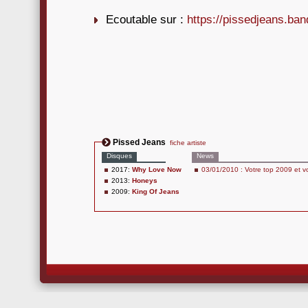
Ecoutable sur :
https://pissedjeans.b
Pissed Jeans
fiche artiste
Disques
News
2017:
Why Love Now
03/01/2010 : Votre top 2009 et 
2013:
Honeys
2009:
King Of Jeans