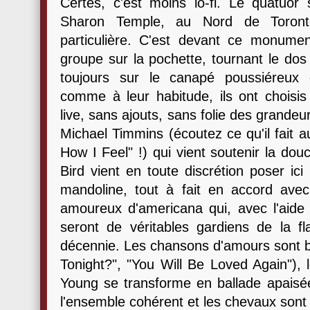
Certes, c'est moins lo-fi. Le quatuo
Sharon Temple, au Nord de Toronto
particulière. C'est devant ce monume
groupe sur la pochette, tournant le dos 
toujours sur le canapé poussiéreux 
comme à leur habitude, ils ont chois
live, sans ajouts, sans folie des grande
Michael Timmins (écoutez ce qu'il fait 
How I Feel" !) qui vient soutenir la dou
Bird vient en toute discrétion poser ic
mandoline, tout à fait en accord avec 
amoureux d'americana qui, avec l'aide
seront de véritables gardiens de la f
décennie. Les chansons d'amours sont b
Tonight?", "You Will Be Loved Again"), 
Young se transforme en ballade apaisée
l'ensemble cohérent et les chevaux sont