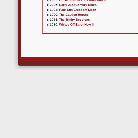
2005:
Early 21st Century Blues
1993:
Pale Sun-Crescent Moon
1990:
The Caution Horses
1988:
The Trinity Sessions
1986:
Whites Off Earth Now !!