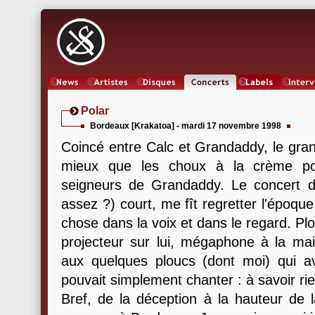
News
Artistes
Oeuvres
Concerts
Labels
Inter
Polar
Bordeaux [Krakatoa] - mardi 17 novembre 1998
Coincé entre Calc et Grandaddy, le gran
mieux que les choux à la crème pou
seigneurs de Grandaddy. Le concert d
assez ?) court, me fît regretter l'époque
chose dans la voix et dans le regard. Plo
projecteur sur lui, mégaphone à la mai
aux quelques ploucs (dont moi) qui ava
pouvait simplement chanter : à savoir rie
Bref, de la déception à la hauteur de l