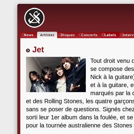
News
Artistes
Oeuvres
Concerts
Labels
Inter
Jet
Tout droit venu 
se compose des f
Nick à la guita
et à la guitare,
marqués par la 
et des Rolling Stones, les quatre garçons
sans se poser de questions. Signés chez
sorti leur 1er album dans la foulée, et se
pour la tournée australienne des Stone