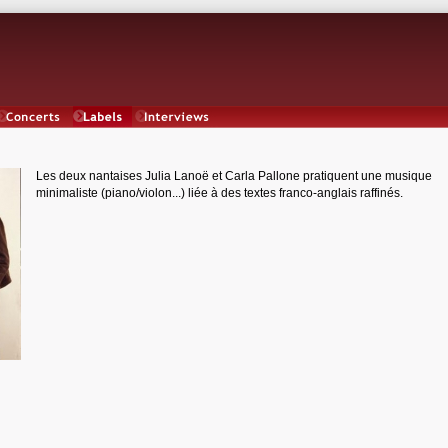
Concerts
Labels
Interviews
Les deux nantaises Julia Lanoë et Carla Pallone pratiquent une musique
minimaliste (piano/violon...) liée à des textes franco-anglais raffinés.