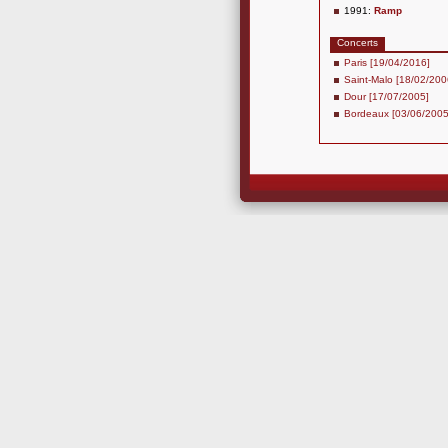
1991:
Ramp
Concerts
Paris [19/04/2016]
Saint-Malo [18/02/200
Dour [17/07/2005]
Bordeaux [03/06/2005