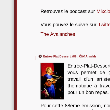
Retrouvez le podcast sur
Mixcl
Vous pouvez le suivre sur
Twitt
The Avalanches
Entrée Plat Dessert #88 : Ólöf Arnalds
Entrée-Plat-Dess
vous permet de g
travail d'un arti
thématique à tra
pour un bon repas.
Pour cette 88ème émission, nou