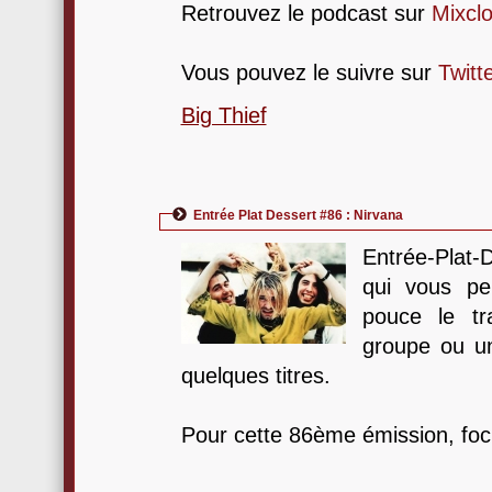
Retrouvez le podcast sur
Mixcl
Vous pouvez le suivre sur
Twitt
Big Thief
Entrée Plat Dessert #86 : Nirvana
Entrée-Plat-
qui vous pe
pouce le tra
groupe ou un
quelques titres.
Pour cette 86ème émission, fo