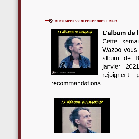
Buck Meek vient chiller dans LMDB
L'album de l
Cette semai
Wazoo vous p
album de B
janvier 202
rejoignent
recommandations.