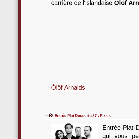
carrière de l'islandaise
Ólöf Arn
Ólöf Arnalds
Entrée Plat Dessert #87 : Pixies
Entrée-Plat-
qui vous pe