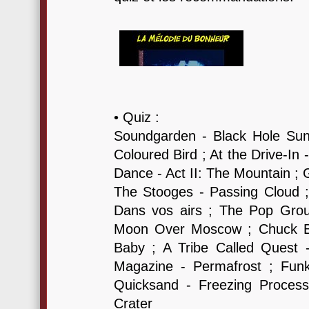
• Quiz :
Soundgarden - Black Hole Sun
Coloured Bird ; At the Drive-I
Dance - Act II: The Mountain ; 
The Stooges - Passing Cloud ;
Dans vos airs ; The Pop Grou
Moon Over Moscow ; Chuck Be
Baby ; A Tribe Called Quest
Magazine - Permafrost ; Funk
Quicksand - Freezing Process
Crater