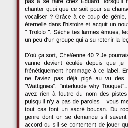
pas à se faire chez Eduard, lorsqu'il r
chanter quoi que ce soit pour sa chans
vocaliser ? Grâce à ce coup de génie, 
éternelle dans l'histoire et acquit un no
" Trololo ". Sèche tes larmes émues, lec
un peu d'un groupe qui a su retenir la le
D'où ça sort, Che¥enne 40 ? Je pourrais
vanne devient éculée depuis que je
frénétiquement hommage à ce label. En t
ne l'aviez pas déjà pigé au vu des t
"Wattignies", "interluude why Touquet".
avez rien à foutre du nom des pistes
puisqu'il n'y a pas de paroles – vous me 
tout cas font un sacré boucan. Du rock
genre dont on se demande s'il savent 
accord ou s'il se contentent de jouer qu