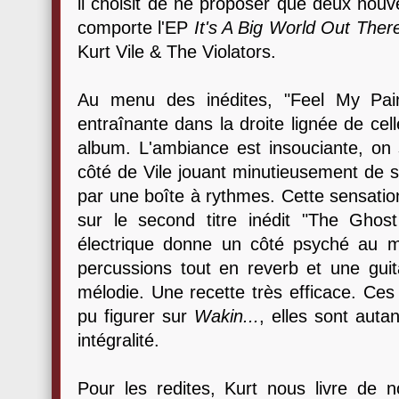
il choisit de ne proposer que deux nouv
comporte l'EP
It's A Big World Out The
Kurt Vile & The Violators.
Au menu des inédites, "Feel My Pai
entraînante dans la droite lignée de cell
album. L'ambiance est insouciante, on 
côté de Vile jouant minutieusement de 
par une boîte à rythmes. Cette sensatio
sur le second titre inédit "The Ghos
électrique donne un côté psyché au m
percussions tout en reverb et une guit
mélodie. Une recette très efficace. Ces
pu figurer sur
Wakin...
, elles sont auta
intégralité.
Pour les redites, Kurt nous livre de 