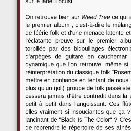
sur le label Locust.
On retrouve bien sur
Weed Tree
ce qui a
le premier album ; c'est-à-dire le mélan
de féérie folk et d'une menace latente e
l'éclatante preuve sur le premier alb
torpillée par des bidouillages électro
d'arpèges de guitare en cauchemar é
dynamique que l'on retrouve, même si
réinterprétation du classique folk "Rosem
mettre en confiance en tentant de nous 
plus qu'un (joli) groupe de folk passéis
cessera jamais d'être contredit dans la 
petit à petit dans l'angoissant. Ces fl
elles vraiment si insouciantes que ça 
lancinant de "Black Is The Color" ? C'est
de reprendre le répertoire de ses aînés 