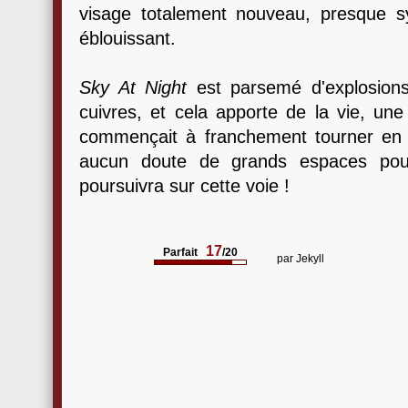
visage totalement nouveau, presque s
éblouissant.
Sky At Night
est parsemé d'explosion
cuivres, et cela apporte de la vie, un
commençait à franchement tourner en 
aucun doute de grands espaces pour 
poursuivra sur cette voie !
17
Parfait
/20
par
Jekyll