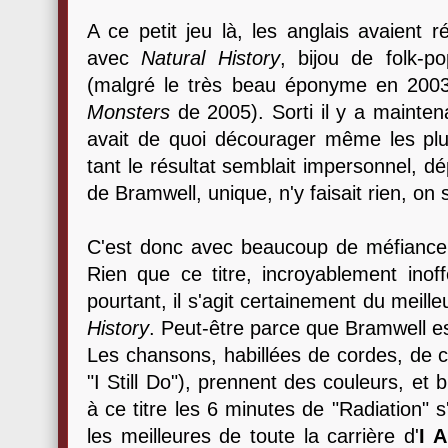
A ce petit jeu là, les anglais avaient r
avec
Natural History
, bijou de folk-p
(malgré le très beau éponyme en 2003 
Monsters
de 2005). Sorti il y a mainte
avait de quoi décourager même les pl
tant le résultat semblait impersonnel, d
de Bramwell, unique, n'y faisait rien, on 
C'est donc avec beaucoup de méfiance
Rien que ce titre, incroyablement inoffe
pourtant, il s'agit certainement du meil
History
. Peut-être parce que Bramwell est
Les chansons, habillées de cordes, de c
"I Still Do"), prennent des couleurs, et 
à ce titre les 6 minutes de "Radiation"
les meilleures de toute la carrière d'
I 