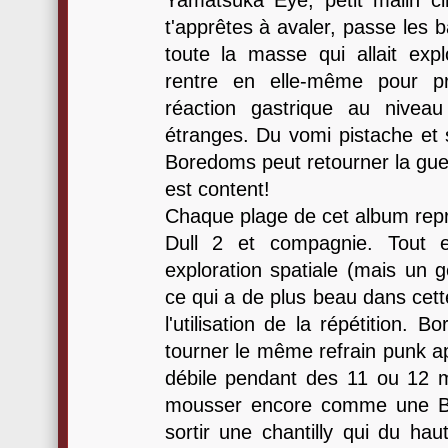
Yamatsuka Eye, petit malin c
t'apprêtes à avaler, passe les b
toute la masse qui allait expl
rentre en elle-même pour p
réaction gastrique au niveau
étranges. Du vomi pistache et s
Boredoms peut retourner la gueu
est content!
Chaque plage de cet album rep
Dull 2 et compagnie. Tout 
exploration spatiale (mais un g
ce qui a de plus beau dans cett
l'utilisation de la répétition. 
tourner le même refrain punk
débile pendant des 11 ou 12 mi
mousser encore comme une B
sortir une chantilly qui du hau