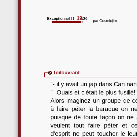
19
Exceptionnel ! !
/20
par
Cosmicjim
Toitouvrant
"- il y avait un jap dans Can nan
"- Ouais et c'était le plus fusillé!
Alors imaginez un groupe de ce
à faire péter la baraque on ne
puisque de toute façon on ne s
veulent tout faire péter et 
d'esprit ne peut toucher le leu