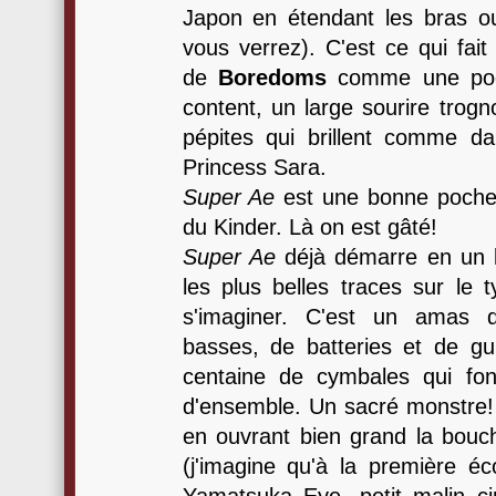
Japon en étendant les bras o
vous verrez). C'est ce qui fait
de
Boredoms
comme une poch
content, un large sourire trogn
pépites qui brillent comme d
Princess Sara.
Super Ae
est une bonne pochett
du Kinder. Là on est gâté!
Super Ae
déjà démarre en un b
les plus belles traces sur le 
s'imaginer. C'est un amas d
basses, de batteries et de gui
centaine de cymbales qui fon
d'ensemble. Un sacré monstre! 
en ouvrant bien grand la bouch
(j'imagine qu'à la première éc