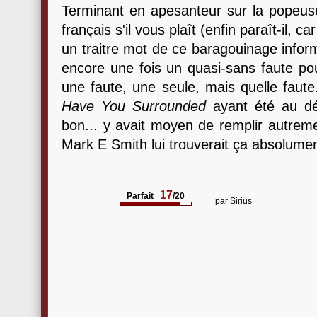
Terminant en apesanteur sur la popeu
français s'il vous plaît (enfin paraît-il,
un traitre mot de ce baragouinage infor
encore une fois un quasi-sans faute pou
une faute, une seule, mais quelle faut
Have You Surrounded
ayant été au d
bon... y avait moyen de remplir autreme
Mark E Smith lui trouverait ça absolumen
17
Parfait
/20
par
Sirius