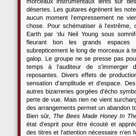
morceaux instrumentaux lents sur des
désertes. Les guitares égrènent les note
aucun moment l'empressement ne vient
chose. Pour schématiser à l'extrême, o
Earth par ‘du Neil Young sous somnifè
fleurant bon les grands espaces a
subrepticement le long de morceaux à tiro
galop. Le groupe ne se presse pas pour 
temps à l'auditeur de s'immerger 
reposantes. Divers effets de productio
sensation d'amplitude et d'espace. Des
autres bizarreries gorgées d'écho symbo
perte de vue. Mais rien ne vient surchar
des arrangements permet un abandon to
Bien sûr,
The Bees Made Honey In The 
état d'esprit pour être écouté et appré
des titres et l'attention nécessaire n'en 