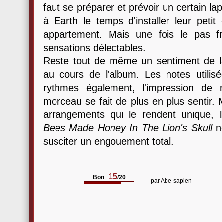
faut se préparer et prévoir un certain la
à Earth le temps d'installer leur peti
appartement. Mais une fois le pas fran
sensations délectables.
Reste tout de même un sentiment de las
au cours de l'album. Les notes utili
rythmes également, l'impression de
morceau se fait de plus en plus sentir.
arrangements qui le rendent unique, 
Bees Made Honey In The Lion's Skull
ne
susciter un engouement total.
15
Bon
/20
par
Abe-sapien