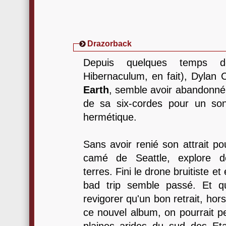
Drazorback
Depuis quelques temps d
Hibernaculum, en fait), Dylan C
Earth
, semble avoir abandonné
de sa six-cordes pour un son
hermétique.
Sans avoir renié son attrait po
camé de Seattle, explore d
terres. Fini le drone bruitiste e
bad trip semble passé. Et q
revigorer qu'un bon retrait, hors 
ce nouvel album, on pourrait p