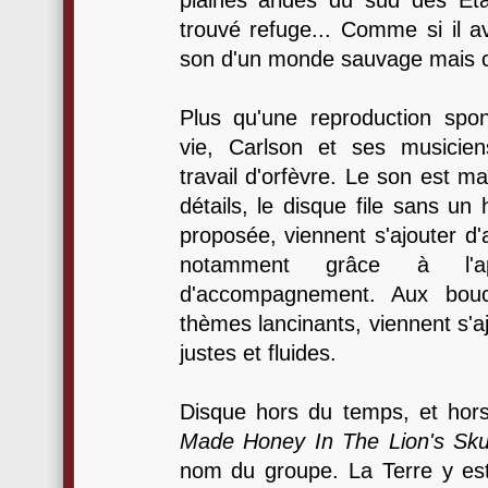
plaines arides du sud des Et
trouvé refuge... Comme si il av
son d'un monde sauvage mais 
Plus qu'une reproduction spo
vie, Carlson et ses musicien
travail d'orfèvre. Le son est m
détails, le disque file sans un
proposée, viennent s'ajouter d
notamment grâce à l'ap
d'accompagnement. Aux bouc
thèmes lancinants, viennent s'
justes et fluides.
Disque hors du temps, et ho
Made Honey In The Lion's Sku
nom du groupe. La Terre y es