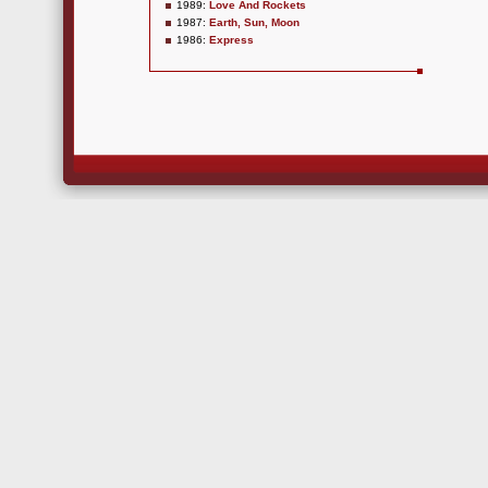
1989:
Love And Rockets
1987:
Earth, Sun, Moon
1986:
Express