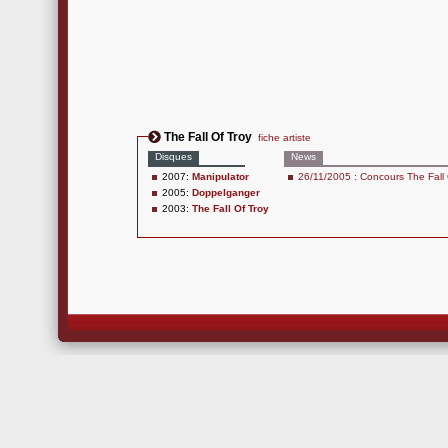
The Fall Of Troy
fiche artiste
Disques
News
2007:
Manipulator
26/11/2005 : Concours The Fall 
2005:
Doppelganger
2003:
The Fall Of Troy