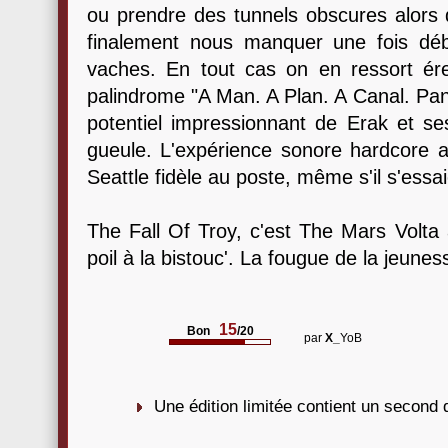
ou prendre des tunnels obscures alors 
finalement nous manquer une fois déb
vaches. En tout cas on en ressort érei
palindrome "A Man. A Plan. A Canal. Pana
potentiel impressionnant de Erak et se
gueule. L'expérience sonore hardcore a
Seattle fidèle au poste, même s'il s'essai
The Fall Of Troy, c'est The Mars Volta 
poil à la bistouc'. La fougue de la jeunes
15
Bon
/20
par
X_
YoB
Une édition limitée contient un second d