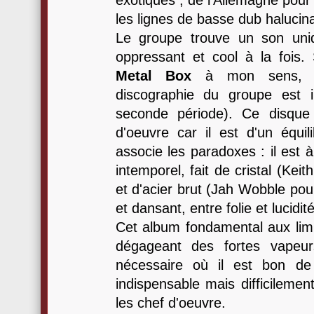
exotiques ; de l'Allemagne pou
les lignes de basse dub halucin
Le groupe trouve un son uniq
oppressant et cool à la fois
Metal Box
à mon sens, l
discographie du groupe est i
seconde période). Ce disque 
d'oeuvre car il est d'un équilib
associe les paradoxes : il est 
intemporel, fait de cristal (Kei
et d'acier brut (Jah Wobble pou
et dansant, entre folie et lucidité
Cet album fondamental aux limi
dégageant des fortes vapeurs
nécessaire où il est bon de s
indispensable mais difficileme
les chef d'oeuvre.