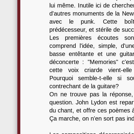
lui même. Inutile ici de cherch
d'autres monuments de la New
avec le punk. Cette boî
prédécesseur, et stérile de suc
Les premières écoutes so
comprend l'idée, simple, d'une
basse entêtante et une guitar
déconcerte : "Memories" c'es
cette voix criarde vient-el
Pourquoi semble-t-elle si s
contrechant de la guitare?
On ne trouve pas la réponse,
question. John Lydon est repart
du chant, et offre ces poèmes à
Ça marche, on n'en sort pas i