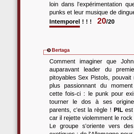
loin dans l'expérimentation qu
punks et leur musique de dingu
20
Intemporel ! ! !
/20
Bertaga
Comment imaginer que John
auparavant leader du premie
pitoyables Sex Pistols, pouvait
plus passionnant du moment 
cette fois-ci : le punk pour ex
tourner le dos à ses origi
parents, c'est la règle !
PIL
est
car il rejette violemment le rock
Le groupe s'oriente vers des