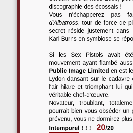
discographie des écossais !
Vous n'échapperez pas faci
d'Albatross
, tour de force de p
secret réside justement dans
Karl Burns en symbiose se répo
Si les Sex Pistols avait ét
mouvement ayant flambé aussi vi
Public Image Limited
en est le
Lydon dansant sur le cadavre
l'air hilare et triomphant lui 
véritable chef-d'œuvre.
Novateur, troublant, totalem
pourrait bien vous obséder un 
prévenu, vous ne dormirez plus 
20
Intemporel ! ! !
/20