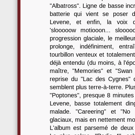
"Albatross". Ligne de basse inc
batterie qui vient se poser 
Levene, et enfin, la voix
'slooooow motiooon... sloooo
progression glaciale, le meill
prolonge, indéfiniment, entr
tourbillon venteux et totalement
déjà entendu (du moins, à l'ép
maître, "Memories" et "Swan 
reprise du "Lac des Cygnes" de
semblent plus terre-à-terre. Plu
"Poptones", presque 8 minutes te
Levene, basse totalement di
malade. "Careering" et "No 
glaciaux, mais en nettement mo
L'album est parsemé de deux 