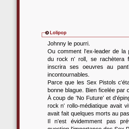
Lolipop
Johnny le pourri.
Ou comment l'ex-leader de la 
du rock n' roll, se rachètera 
inscrira ses oeuvres au pan
incontournables.
Parce que les Sex Pistols c'ét
bonne blague. Bien ficelée par
À coup de 'No Future' et d'éping
rock n' rollo-médiatique avait v
avait fait quelques morts au pa
Il n'est évidemment pas pré