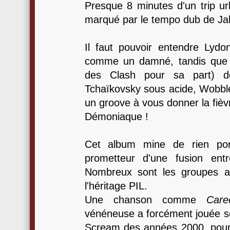
Presque 8 minutes d'un trip ur
marqué par le tempo dub de Ja
Il faut pouvoir entendre Lydo
comme un damné, tandis que 
des Clash pour sa part) dé
Tchaïkovsky sous acide, Wobble 
un groove à vous donner la fièv
Démoniaque !
Cet album mine de rien port
prometteur d'une fusion entr
Nombreux sont les groupes a
l'héritage PIL.
Une chanson comme
Care
vénéneuse a forcément jouée so
Scream des années 2000, pour