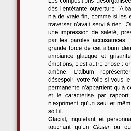
Les compositions désorganisée
dès l'entêtante ouverture "Alb
n'a de vraie fin, comme si les 
traverser n'avait servi à rien. 
une impression de saleté, pre
par les paroles accusatrices "
grande force de cet album de
ambiance glauque et grisant
émotions, c'est autre chose : o
amène. L'album représenter
désespoir, votre folie si vous l
permanente n'appartient qu'à 
et le caractérise par rappor
n'expriment qu'un seul et mêm
soit il.
Glacial, inquiétant et personna
touchant qu'un
Closer
ou qu