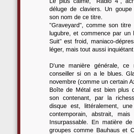
Le plus calme, "Radio 4", ac
déluge de claviers. Un goupe
son nom de ce titre.
"Graveyard", comme son titre (c
lugubre, et commence par un h
Suit" est froid, maniaco-dépres
léger, mais tout aussi inquiétant
D'une manière générale, ce 
conseiller si on a le blues. G
novembre (comme un certain Axl 
Boîte de Métal est bien plus 
son contenant, par la riche
disque est, littéralement, une
contemporain, abstrait, mai
Insurpassable. En matière d
groupes comme Bauhaus et Cur