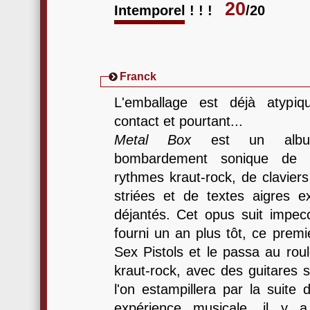
20
Intemporel ! ! !
/20
Franck
L'emballage est déjà atypiq
contact et pourtant...
Metal Box
est un album
bombardement sonique de 
rythmes kraut-rock, de claviers
striées et de textes aigres 
déjantés. Cet opus suit impecc
fourni un an plus tôt, ce premie
Sex Pistols et le passa au rou
kraut-rock, avec des guitares s
l'on estampillera par la suit
expérience musicale, il y 