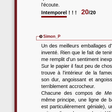
l'écoute.
20
Intemporel ! ! !
/20
Simon_P
Un des meilleurs emballages d'
inventé. Rien que le fait de ten
me remplit d'un sentiment inexpl
Sur le papier il faut peu de cho
trouve à l'intérieur de la fame
son dur, angoissant et angoissé
terriblement accrocheur.
Chacune des compos de
Me
même principe, une ligne de ba
est particulièrement géniale), 