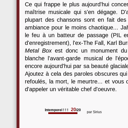
Ce qui frappe le plus aujourd'hui concern
maîtrise musicale qui s'en dégage. D'a
plupart des chansons sont en fait des 
ambiance pour le moins chaotique... Ja
le feu à un batteur de passage (PIL en
d'enregistrement), l'ex-The Fall, Karl Bur
Metal Box
est donc un monument du r
blanche l'avant-garde musical de l'ép
encore aujourd'hui par sa beauté glacia
Ajoutez à cela des paroles obscures qu
refoulés, la mort, le meurtre... et vous 
d'appeler un véritable chef d'oeuvre.
20
Intemporel ! ! !
/20
par
Sirius