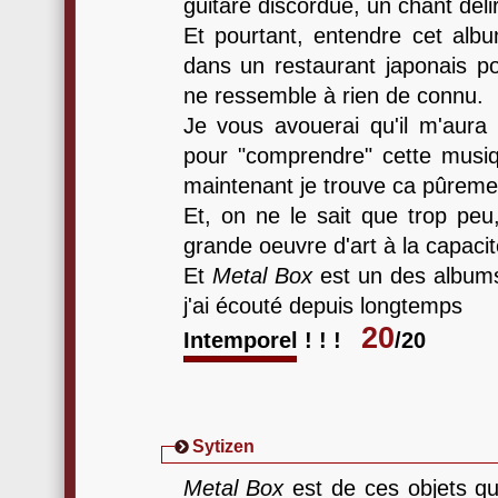
guitare discordue, un chant délir
Et pourtant, entendre cet al
dans un restaurant japonais po
ne ressemble à rien de connu.
Je vous avouerai qu'il m'aura
pour "comprendre" cette musiqu
maintenant je trouve ca pûremen
Et, on ne le sait que trop peu
grande oeuvre d'art à la capacit
Et
Metal Box
est un des albums
j'ai écouté depuis longtemps
20
Intemporel ! ! !
/20
Sytizen
Metal Box
est de ces objets q