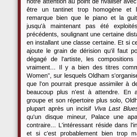
notre attention au point de rivaliser ave
être un tantinet trop homogène et l
remarque bien que le piano et la guita
jusqu'à maintenant pas été exploit
précédents, soulignant une certaine dist
en installant une classe certaine. Et si 
ajoute le grain de dérision qu'il faut p
dégagé de l'artiste, les composition
vraiment... Il y a bien des titres c
Women", sur lesquels Oldham s'organise
que l'on pourrait presque assimiler à d
beaucoup plus n'est à attendre. En a
groupe et son répertoire plus solo, Old
plupart après un incisif
Viva Last Blue
qu'un disque mineur, Palace une ap
contraire... L'intéressant réside dans l'i
et si c'est probablement bien trop 