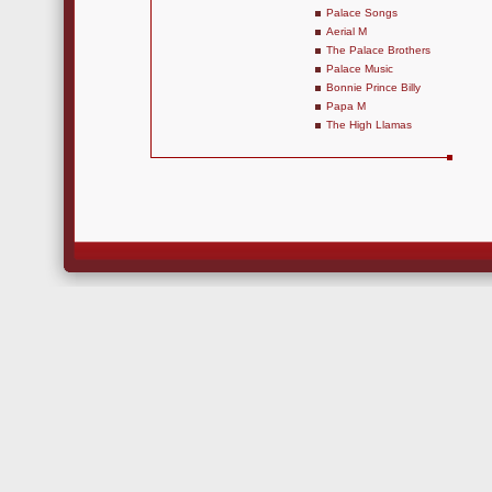
Palace Songs
Aerial M
The Palace Brothers
Palace Music
Bonnie Prince Billy
Papa M
The High Llamas