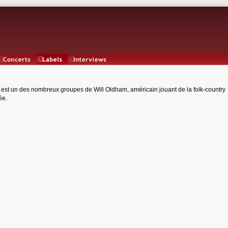
Concerts
Labels
Interviews
est un des nombreux groupes de Will Oldham, américain jouant de la folk-country
ée.