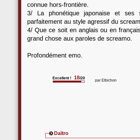
connue hors-frontière.
3/ La phonétique japonaise et ses s
parfaitement au style agressif du screa
4/ Que ce soit en anglais ou en frança
grand chose aux paroles de screamo.
Profondément emo.
18
Excellent !
/20
par
Elbichon
Daïtro