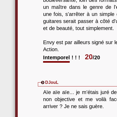
bouleversante, loin des format
un maître dans le genre de l
une fois, s'arrêter à un simple
guitares serait passer à côté d'
et de beauté, tout simplement.
Envy est par ailleurs signé sur 
Action.
20
Intemporel ! ! !
/20
DJouL
Aïe aïe aïe... je m'étais juré d
non objective et me voilà face
arriver ? Je ne sais guère.