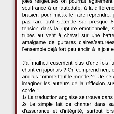
joies religieuses on pourrait également
souffrance à un autodafé, à la différenc
brasier, pour mieux le faire reprendre, p
pas rare qu'il s'étende sur presque 
tension dans la rupture émotionnelle, 
tripes au vent à cheval sur une batte
amalgame de guitares claires/saturée
l'ensemble déjà fort peu enclin à la joie 
J'ai malheureusement plus d'une fois l
chant en japonais ? On comprend rien, c'
anglais comme tout le monde ?". Je ne v
imaginer les auteurs de la réflexion su
corde :
1/ La traduction anglaise se trouve dans l
2/ Le simple fait de chanter dans s
d'assurance et d'intégrité, surtout lo