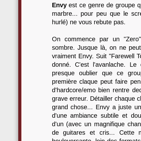
Envy
est ce genre de groupe qu
marbre... pour peu que le sc
hurlé) ne vous rebute pas.
On commence par un "Zero" 
sombre. Jusque là, on ne peut
vraiment Envy. Suit "Farewell T
donné. C'est l'avanlache. Le 
presque oublier que ce grou
première claque peut faire pe
d'hardcore/emo bien rentre de
grave erreur. Détailler chaque 
grand chose... Envy a juste u
d'une ambiance subtile et do
d'un (avec un magnifique cha
de guitares et cris... Cette