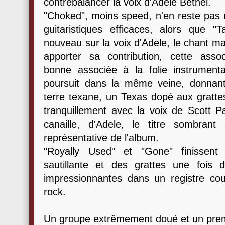
contrebalancer la voix d'Adele Bethel.
"Choked", moins speed, n'en reste pas m
guitaristiques efficaces, alors que 
nouveau sur la voix d'Adele, le chant m
apporter sa contribution, cette associ
bonne associée à la folie instrument
poursuit dans la même veine, donnant
terre texane, un Texas dopé aux gratt
tranquillement avec la voix de Scott Pat
canaille, d'Adele, le titre sombran
représentative de l'album.
"Royally Used" et "Gone" finissent
sautillante et des grattes une fois 
impressionnantes dans un registre co
rock.
Un groupe extrêmement doué et un prem