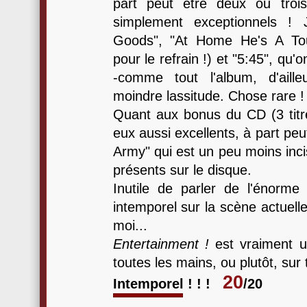
part peut être deux ou trois 
simplement exceptionnels !
Goods", "At Home He's A Tour
pour le refrain !) et "5:45", qu
-comme tout l'album, d'aill
moindre lassitude. Chose rare !
Quant aux bonus du CD (3 titre
eux aussi excellents, à part pe
Army" qui est un peu moins incis
présents sur le disque.
Inutile de parler de l'énorme
intemporel sur la scène actuelle,
moi...
Entertainment !
est vraiment u
toutes les mains, ou plutôt, sur 
20
Intemporel ! ! !
/20