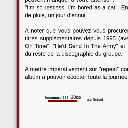
"I'm so restless. I'm bored as a cat". E
de pluie, un jour d'ennui.
A noter que vous pouvez vous procurer 
titres supplémentaires depuis 1995 (av
On Time", "He'd Send In The Army" et "I
du reste de la discographie du groupe.
A mettre impérativement sur "repeat" co
album à pouvoir écouter toute la journée 
20
Intemporel ! ! !
/20
par
Serket