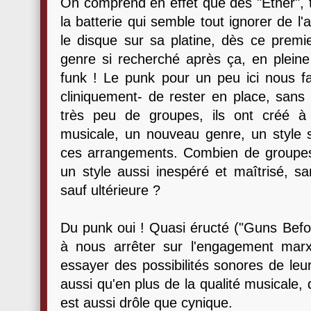
On comprend en effet que dès "Ether", t
la batterie qui semble tout ignorer de l'
le disque sur sa platine, dès ce premi
genre si recherché après ça, en plein
funk ! Le punk pour un peu ici nous fai
cliniquement- de rester en place, san
très peu de groupes, ils ont créé à 
musicale, un nouveau genre, un style
ces arrangements. Combien de groupes
un style aussi inespéré et maîtrisé, s
sauf ultérieure ?
Du punk oui ! Quasi éructé ("Guns Before
à nous arrêter sur l'engagement marx
essayer des possibilités sonores de leur
aussi qu'en plus de la qualité musicale,
est aussi drôle que cynique.