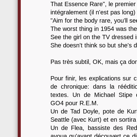
That Essence Rare", le premier 
intégralement (il n'est pas long) 
"Aim for the body rare, you'll s
The worst thing in 1954 was the 
See the girl on the TV dressed in
She doesn't think so but she's 
Pas très subtil, OK, mais ça don
Pour finir, les explications sur
de chronique: dans la rééditi
textes. Un de Michael Stipe
GO4 pour R.E.M.
Un de Tad Doyle, pote de Kur
Seattle (avec Kurt) et en sortir
Un de Flea, bassiste des Red
avoua qu'ayant découvert ce dis