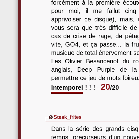
forcément à la première écou
pour moi, il me fallut cinq
apprivoiser ce disque), mais, 
vous sera que très difficile d
cas de crise de rage, de péta
vite, GO4, et ça passe... la fr
musique de total énervement so
Les Olivier Besancenot du r
anglais, Deep Purple de 
permettre ce jeu de mots foireu
20
Intemporel ! ! !
/20
Steak_frites
Dans la série des grands dis
temps, précurseurs d'un nouvea