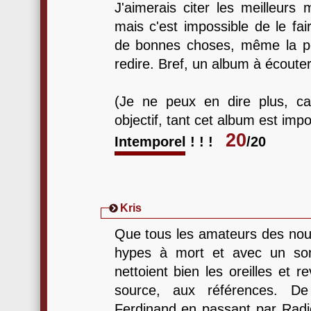
J'aimerais citer les meilleurs
mais c'est impossible de le fair
de bonnes choses, même la po
redire. Bref, un album à écouter
(Je ne peux en dire plus, ca
objectif, tant cet album est imp
20
Intemporel ! ! !
/20
Kris
Que tous les amateurs des nou
hypes à mort et avec un son 
nettoient bien les oreilles et r
source, aux références. D
Ferdinand en passant par Radio 