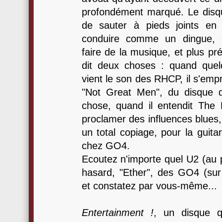
profondément marqué. Le disqu
de sauter à pieds joints en 
conduire comme un dingue, e
faire de la musique, et plus pr
dit deux choses : quand quel
vient le son des RHCP, il s'empr
"Not Great Men", du disque 
chose, quand il entendit The 
proclamer des influences blues, il
un total copiage, pour la guita
chez GO4.
Ecoutez n'importe quel U2 (au pi
hasard, "Ether", des GO4 (su
et constatez par vous-même...
Entertainment !
, un disque q