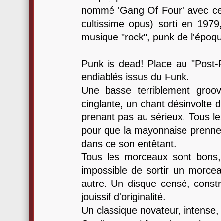
nommé 'Gang Of Four' avec cet
cultissime opus) sorti en 1979,
musique "rock", punk de l'époq
Punk is dead! Place au "Post
endiablés issus du Funk.
Une basse terriblement groovy
cinglante, un chant désinvolte d
prenant pas au sérieux. Tous le
pour que la mayonnaise prenne,
dans ce son entêtant.
Tous les morceaux sont bons,
impossible de sortir un morcea
autre. Un disque censé, constru
jouissif d'originalité.
Un classique novateur, intense,