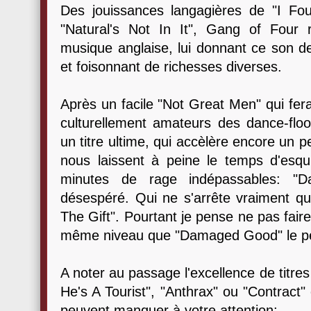
Des jouissances langagières de "I Fo
"Natural's Not In It", Gang of Four 
musique anglaise, lui donnant ce son d
et foisonnant de richesses diverses.
Après un facile "Not Great Men" qui fer
culturellement amateurs des dance-floo
un titre ultime, qui accèlère encore un 
nous laissent à peine le temps d'esq
minutes de rage indépassables: "
désespéré. Qui ne s'arrête vraiment qu
The Gift". Pourtant je pense ne pas fair
même niveau que "Damaged Good" le per
A noter au passage l'excellence de titr
He's A Tourist", "Anthrax" ou "Contract"
peuvent manquer à votre attention: