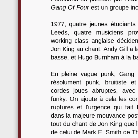
Gang Of Four
est un groupe inc
1977, quatre jeunes étudiants 
Leeds, quatre musiciens pr
working class anglaise décide
Jon King au chant, Andy Gill a l
basse, et Hugo Burnham à la ba
En pleine vague punk, Gang 
résolument punk, bruitiste e
cordes joues abruptes, avec
funky. On ajoute à cela les co
ruptures et l'urgence qui fai
dans la majeure mouvance pos
tout du chant de Jon King que l
de celui de Mark E. Smith de Th