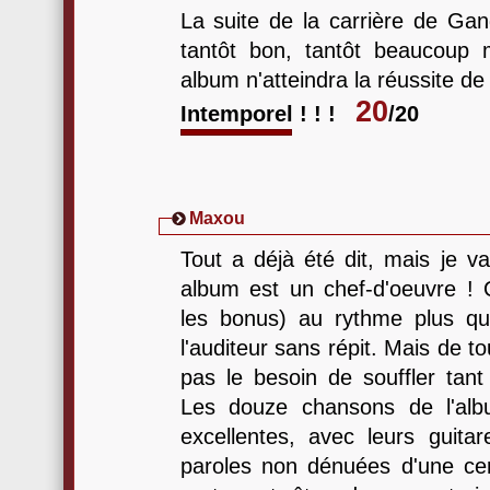
La suite de la carrière de Gan
tantôt bon, tantôt beaucoup
album n'atteindra la réussite de
20
Intemporel ! ! !
/20
Maxou
Tout a déjà été dit, mais je va
album est un chef-d'oeuvre !
les bonus) au rythme plus qu'e
l'auditeur sans répit. Mais de t
pas le besoin de souffler tant
Les douze chansons de l'albu
excellentes, avec leurs guitar
paroles non dénuées d'une cert