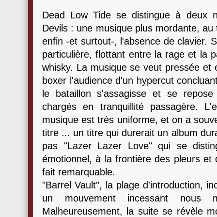
Dead Low Tide se distingue à deux n
Devils : une musique plus mordante, au 
enfin -et surtout-, l'absence de clavier
particulière, flottant entre la rage et l
whisky. La musique se veut pressée et e
boxer l'audience d'un hypercut concluant
le bataillon s'assagisse et se repo
chargés en tranquillité passagère. L'
musique est très uniforme, et on a souv
titre ... un titre qui durerait un album du
pas "Lazer Lazer Love" qui se disti
émotionnel, à la frontière des pleurs et
fait remarquable.
"Barrel Vault", la plage d'introduction, i
un mouvement incessant nous m
Malheureusement, la suite se révèle mo