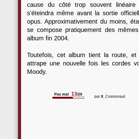
cause du côté trop souvent linéair
s'éteindra même avant la sortie officie
opus. Approximativement du moins, é
se compose pratiquement des mêmes as
album fin 2004.
Toutefois, cet album tient la route, et
attrape une nouvelle fois les cordes 
Moody.
13
Pas mal
/20
par
X_
Cosmonaut