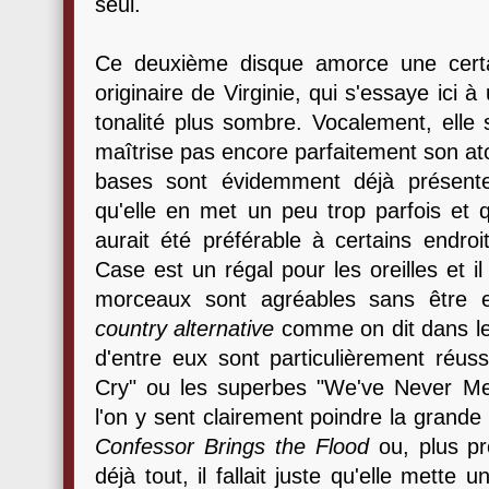
seul.
Ce deuxième disque amorce une certa
originaire de Virginie, qui s'essaye ici 
tonalité plus sombre. Vocalement, elle
maîtrise pas encore parfaitement son ato
bases sont évidemment déjà présente
qu'elle en met un peu trop parfois et 
aurait été préférable à certains endro
Case est un régal pour les oreilles et il
morceaux sont agréables sans être e
country alternative
comme on dit dans les
d'entre eux sont particulièrement réuss
Cry" ou les superbes "We've Never Me
l'on y sent clairement poindre la grand
Confessor Brings the Flood
ou, plus p
déjà tout, il fallait juste qu'elle mette