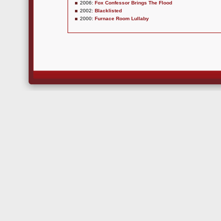
2006:
Fox Confessor Brings The Flood
2002:
Blacklisted
2000:
Furnace Room Lullaby