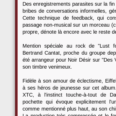
Des enregistrements parasites sur la fi
bribes de conversations informelles, gé
Cette technique de feedback, qui cons
passage non-musical sur un morceau (co
propre, dénote là encore avec le reste d
Mention spéciale au rock de "Lust f
Bertrand Cantat, proche du groupe dep
été arrangeur pour Noir Désir sur "Des 
son timbre venimeux.
Fidèle à son amour de éclectisme, Eiff
à ses héros de jeunesse sur cet album.
XTC, à l'instinct touche-à-tout de 
pochette qui évoque explicitement l'un
comme mentionné plus haut, au son chi
La production très compressée et le fo