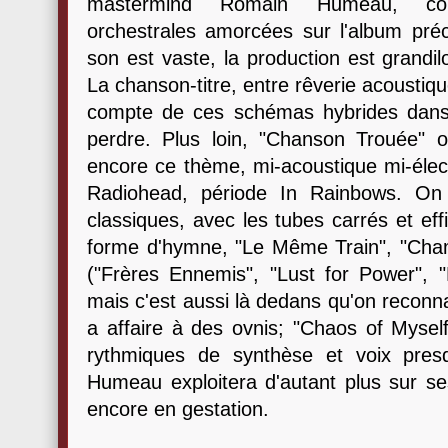
mastermind Romain Humeau, cont
orchestrales amorcées sur l'album préc
son est vaste, la production est grandil
La chanson-titre, entre rêverie acoustiqu
compte de ces schémas hybrides dans 
perdre. Plus loin, "Chanson Trouée" 
encore ce thème, mi-acoustique mi-élec
Radiohead, période In Rainbows. On
classiques, avec les tubes carrés et ef
forme d'hymne, "Le Même Train", "Cha
("Frères Ennemis", "Lust for Power", "
mais c'est aussi là dedans qu'on reconn
a affaire à des ovnis; "Chaos of Myself
rythmiques de synthèse et voix pre
Humeau exploitera d'autant plus sur se
encore en gestation.