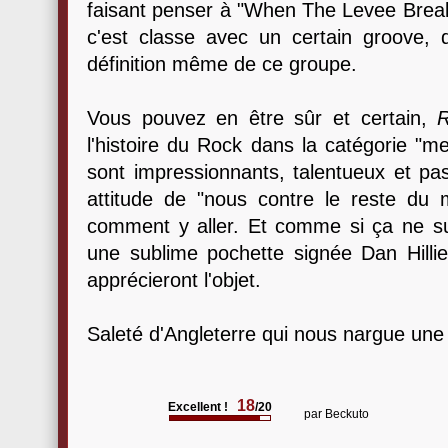
faisant penser à "When The Levee Break
c'est classe avec un certain groove, 
définition même de ce groupe.
Vous pouvez en être sûr et certain,
R
l'histoire du Rock dans la catégorie "m
sont impressionnants, talentueux et pa
attitude de "nous contre le reste du m
comment y aller. Et comme si ça ne suffi
une sublime pochette signée Dan Hillier
apprécieront l'objet.
Saleté d'Angleterre qui nous nargue une 
18
Excellent !
/20
par
Beckuto