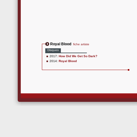
Royal Blood
fiche artiste
Disques
2017:
How Did We Get So Dark?
2014:
Royal Blood