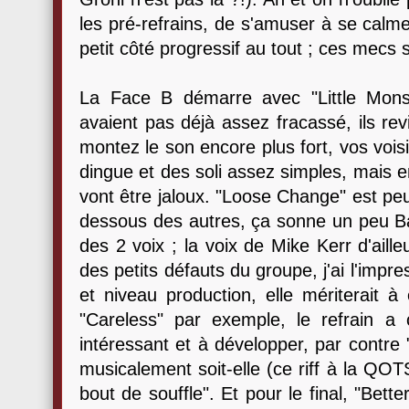
les pré-refrains, de s'amuser à se calm
petit côté progressif au tout ; ces mecs s
La Face B démarre avec "Little Mons
avaient pas déjà assez fracassé, ils re
montez le son encore plus fort, vos voisi
dingue et des soli assez simples, mais e
vont être jaloux. "Loose Change" est peu
dessous des autres, ça sonne un peu Ba
des 2 voix ; la voix de Mike Kerr d'ailleur
des petits défauts du groupe, j'ai l'impre
et niveau production, elle mériterait à
"Careless" par exemple, le refrain a c
intéressant et à développer, par contre
musicalement soit-elle (ce riff à la QO
bout de souffle". Et pour le final, "Bett