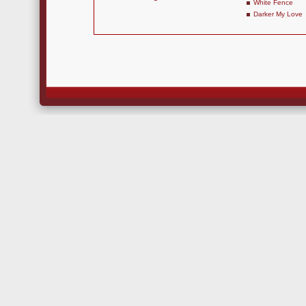
White Fence
Darker My Love