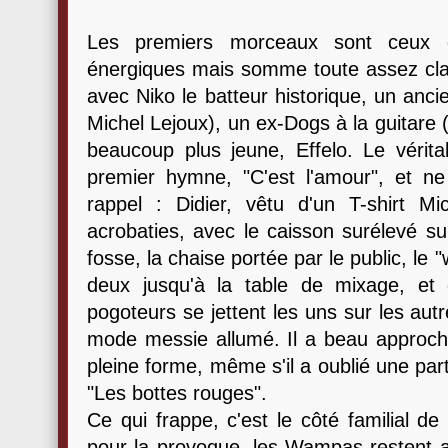
Les premiers morceaux sont ceux d
énergiques mais somme toute assez clas
avec Niko le batteur historique, un anci
Michel Lejoux), un ex-Dogs à la guitare (
beaucoup plus jeune, Effelo. Le véri
premier hymne, "C'est l'amour", et ne 
rappel : Didier, vêtu d'un T-shirt 
acrobaties, avec le caisson surélevé su
fosse, la chaise portée par le public, le "
deux jusqu'à la table de mixage, et
pogoteurs se jettent les uns sur les autr
mode messie allumé. Il a beau approcher
pleine forme, même s'il a oublié une part
"Les bottes rouges".
Ce qui frappe, c'est le côté familial d
pour la provoque, les Wampas restent ac