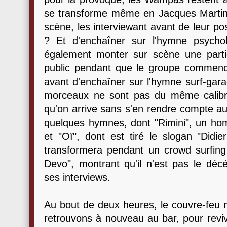
se transforme même en Jacques Martin,
scène, les interviewant avant de leur pos
? Et d'enchaîner sur l'hymne psychobil
également monter sur scène une part
public pendant que le groupe commenc
avant d'enchaîner sur l'hymne surf-garage
morceaux ne sont pas du même calibre,
qu'on arrive sans s'en rendre compte au
quelques hymnes, dont "Rimini", un h
et "Oï", dont est tiré le slogan "Didi
transformera pendant un crowd surfi
Devo", montrant qu'il n'est pas le déc
ses interviews.
Au bout de deux heures, le couvre-feu 
retrouvons à nouveau au bar, pour reviv