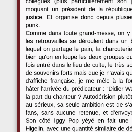
collègues (plus particulièrement son 
moquant un président de la républiq
justice. Et organise donc depuis plus
punk.
Comme dans toute grand-messe, on y ret
les retrouvailles se déroulent dans un 
lequel on partage le pain, la charcuterie
bien qu'on en loupe les deux groupes qu
fois entré dans le lieu de culte, le très
de souvenirs forts mais que je n'avais q
d'affiche française, je me mêle à la f
hâter l'arrivée du prédicateur : "Didier
la part du chanteur ? Autodérision plut
au sérieux, sa seule ambition est de s
fans, sans aucune retenue, et d'envoyer
Son côté Iggy Pop yéyé en fait une s
Higelin, avec une quantité similaire de d