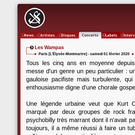
News
Artistes
Oeuvres
Concerts
Labels
Inter
Les Wampas
Paris [L'Élysée-Montmartre] - samedi 01 février 2020
Tous les cinq ans en moyenne depuis 
messe d'un genre un peu particulier : 
gauloise pacifiste mais turbulente, qu
enthousiasme digne d'une chorale gospel
Une légende urbaine veut que Kurt Co
marqué par deux groupes de rock fra
psychobilly très marrant dont il n'avait 
toujours, il a même réussi à faire un 