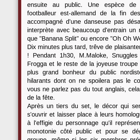
ensuite au public. Une espèce de 
footballeur est-allemand de la fin 
accompagné d'une danseuse pas désag
interprète avec beaucoup d'entrain un
que "Banana Split" ou encore "Oh Oh We'
Dix minutes plus tard, trêve de plaisante
! Pendant 1h30, M.Maloke, Snuggles
Frogga et le reste de la joyeuse troupe
plus grand bonheur du public nordist
hilarants dont on ne spoilera pas le c
vous ne parlez pas du tout anglais, cel
de la fête.
Après un tiers du set, le décor qui se
s'ouvrir et laisser place à leurs homol
à l'effigie du personnage qu'il représ
monotonie côté public et pour se dé
groupe, même si les six membres pré