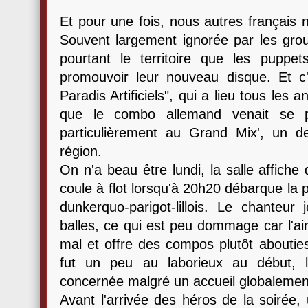
Et pour une fois, nous autres français 
Souvent largement ignorée par les grou
pourtant le territoire que les puppet
promouvoir leur nouveau disque. Et c'e
Paradis Artificiels", qui a lieu tous les a
que le combo allemand venait se p
particulièrement au Grand Mix', un de
région.
On n'a beau être lundi, la salle affich
coule à flot lorsqu'à 20h20 débarque la p
dunkerquo-parigot-lillois. Le chanteu
balles, ce qui est peu dommage car l'ai
mal et offre des compos plutôt aboutie
fut un peu au laborieux au début, l
concernée malgré un accueil globalement
Avant l'arrivée des héros de la soirée,