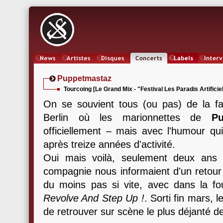
News
Artistes
Oeuvres
Concerts
Labels
Inter
Puppetmastaz
Tourcoing [Le Grand Mix - "Festival Les Paradis Artificiel
On se souvient tous (ou pas) de la 
Berlin où les marionnettes de
Pu
officiellement – mais avec l'humour qui
après treize années d'activité.
Oui mais voilà, seulement deux ans 
compagnie nous informaient d'un retour 
du moins pas si vite, avec dans la fou
Revolve And Step Up !
. Sorti fin mars, 
de retrouver sur scène le plus déjanté 