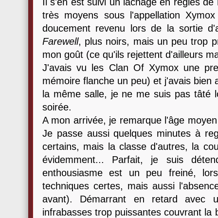
Il s'en est suivi un lâchage en règles d
très moyens sous l'appellation Xymox t
doucement revenu lors de la sortie
Farewell
, plus noirs, mais un peu trop 
mon goût (ce qu'ils rejettent d'ailleurs ma
J'avais vu les Clan Of Xymox une pre
mémoire flanche un peu) et j'avais bien 
la même salle, je ne me suis pas tâté
soirée.
A mon arrivée, je remarque l'âge moyen
Je passe aussi quelques minutes à reg
certains, mais la classe d'autres, la co
évidemment... Parfait, je suis dé
enthousiasme est un peu freiné, lors
techniques certes, mais aussi l'absence
avant). Démarrant en retard avec 
infrabasses trop puissantes couvrant la ba