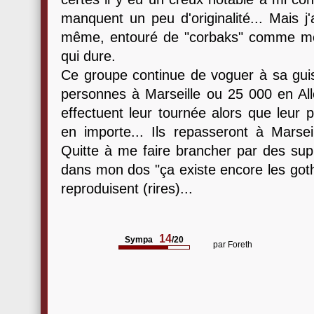
manquent un peu d'originalité... Mais 
même, entouré de "corbaks" comme moi
qui dure.
Ce groupe continue de voguer à sa guis
personnes à Marseille ou 25 000 en All
effectuent leur tournée alors que leur p
en importe... Ils repasseront à Marseil
Quitte à me faire brancher par des supp
dans mon dos "ça existe encore les gothi
reproduisent (rires)...
14
Sympa
/20
par
Foreth