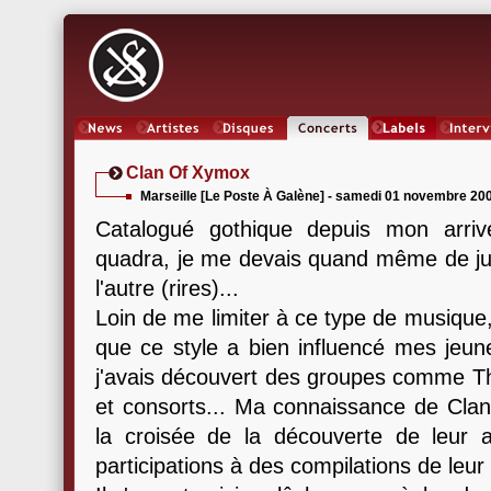
News
Artistes
Oeuvres
Concerts
Labels
Inter
Clan Of Xymox
Marseille [Le Poste À Galène] - samedi 01 novembre 20
Catalogué gothique depuis mon arrivé
quadra, je me devais quand même de just
l'autre (rires)...
Loin de me limiter à ce type de musique
que ce style a bien influencé mes jeun
j'avais découvert des groupes comme Th
et consorts... Ma connaissance de Cl
la croisée de la découverte de leur
participations à des compilations de leur