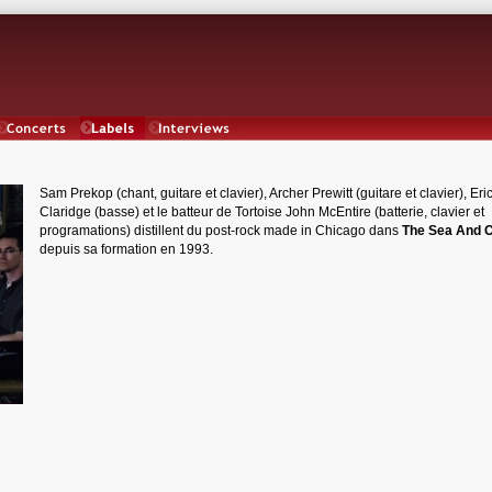
Concerts
Labels
Interviews
Sam Prekop (chant, guitare et clavier), Archer Prewitt (guitare et clavier), Eri
Claridge (basse) et le batteur de Tortoise John McEntire (batterie, clavier et
programations) distillent du post-rock made in Chicago dans
The Sea And 
depuis sa formation en 1993.