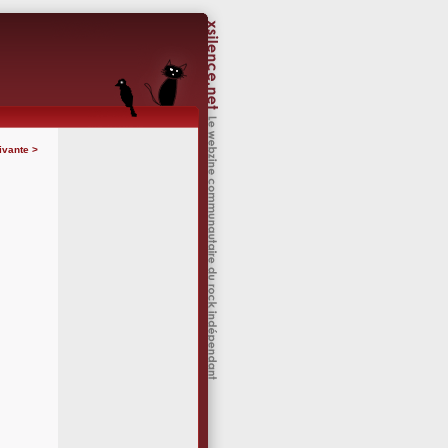
ivante >