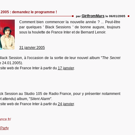
 2005 : demandez le programme !
GirlfromMars
par
le 06/01/2005
Comment bien commencer la nouvelle année ? ... Peut-être
par quelques ' Black Sessions ' de bonne augure, toujours
sous la houlette de France Inter et de Bernard Lenoir.
31 janvier 2005
lack Session, à l'occasion de la sortie de leur nouvel album "
The Secret
le 24.01.2005).
e site web de France Inter à partir du
17 janvier
.
ck Session au Studio 105 de Radio France, pour y présenter notamment
et attendu) album, "
Silent Alarm
".
e site web de France Inter à partir du
24 janvier
.
nce.fr/
 Party