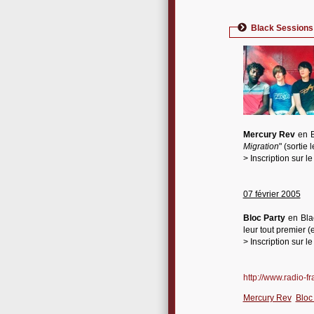
Black Sessions
Mercury Rev
en B
Migration
" (sortie 
> Inscription sur l
07 février 2005
Bloc Party
en Bla
leur tout premier (
> Inscription sur l
http://www.radio-fra
Mercury Rev
Bloc