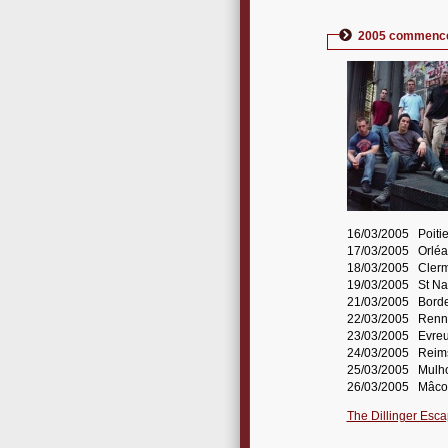
2005 commence a
16/03/2005 Poitie
17/03/2005 Orléan
18/03/2005 Clermo
19/03/2005 St Naz
21/03/2005 Borde
22/03/2005 Renn
23/03/2005 Evreu
24/03/2005 Reims
25/03/2005 Mulho
26/03/2005 Mâcon
The Dillinger Esc