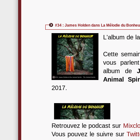
#34 : James Holden dans La Mélodie du Bonheu
L'album de l
Cette semai
vous parle
album de
Animal Spir
2017.
Retrouvez le podcast sur
Mixcl
Vous pouvez le suivre sur
Twitt