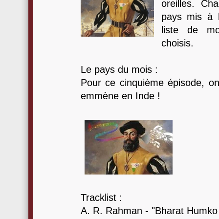
oreilles. C
pays mis à l
liste de m
choisis.
Le pays du mois :
Pour ce cinquième épisode, on 
emmène en Inde !
Tracklist :
A. R. Rahman - "Bharat Humko 