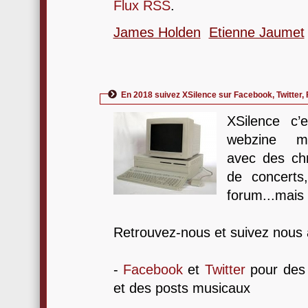
Flux RSS
.
James Holden
Etienne Jaumet
En 2018 suivez XSilence sur Facebook, Twitter, 
XSilence c
webzine mu
avec des ch
de concerts
forum...mais
Retrouvez-nous et suivez nous a
-
Facebook
et
Twitter
pour des r
et des posts musicaux