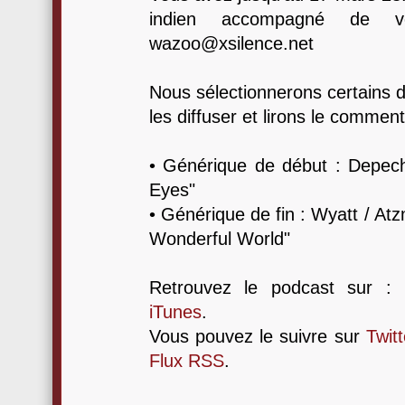
indien accompagné de v
wazoo@xsilence.net
Nous sélectionnerons certains 
les diffuser et lirons le comment
• Générique de début : Depec
Eyes"
• Générique de fin : Wyatt / At
Wonderful World"
Retrouvez le podcast sur :
iTunes
.
Vous pouvez le suivre sur
Twitt
Flux RSS
.