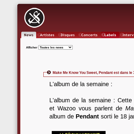
News
Artistes
Oeuvres
Concerts
Labels
Inter
Afficher
Make Me Know You Sweet, Pendant est dans le 3
L'album de la semaine :
L'album de la semaine : Cette 
et Wazoo vous parlent de
Ma
album de
Pendant
sorti le 18 j