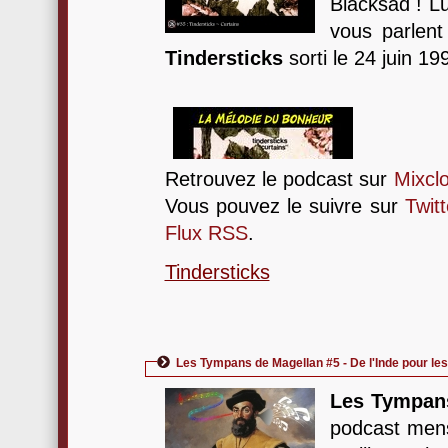
Blacksad ! L
vous parlen
Tindersticks
sorti le 24 juin 19
Retrouvez le podcast sur
Mixcl
Vous pouvez le suivre sur
Twitt
Flux RSS
.
Tindersticks
Les Tympans de Magellan #5 - De l'Inde pour les
Les Tympan
podcast mens