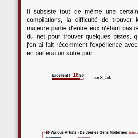
Il subsiste tout de même une certain
compilations, la difficulté de trouve
majeure partie d'entre eux n'étant pas rééd
du net pour trouver quelques pistes, qu
j'en ai fait récemment l'expérience ave
en parlerai un autre jour.
18
Excellent !
/20
par
X_
Lok
Various Artists - De Jeunes Gens Mödernes
fiche a