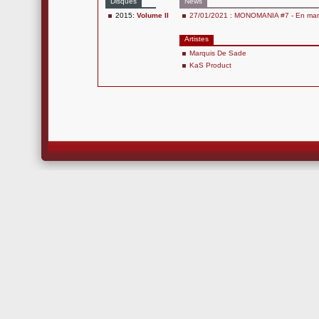
Disques
News
2015:
Volume II
27/01/2021 : MONOMANIA #7 - En marg
Artistes
Marquis De Sade
KaS Product