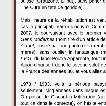
suisse (Grauzone, Liliput), sans parler d
The Cure en tête de gondole).
Mais l'heure de la réhabilitation est ve
cas le principal) maître d'oeuvre. Comm
2007, le poursuivant avec le premier 
Gens Mödernes
(nom tiré d'un article d
Actuel
, illustré par une photo des memb
mères), sans oublier la fantastique (ma
I.V.G.
du label Poutre Apparente, tout u
Aujourd'hui sort donc le second volet d
la France des années 80, et vous allez a
1978 / 1983, voilà la période bala
seulement, cinq années dans lesquelle
On passe de Giscard à Mitterrand (aucun
tout ça dans le contexte), on hésite ent