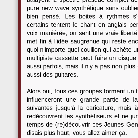
pure new wave synthétique sans oublier 
bien pensé. Les boites à rythmes s'
certains tentent le chant en anglais p
voix maniérée, on sent une vraie liberté
met fin à l'idée saugrenue qui reste en
quoi n'importe quel couillon qui achète 
multipiste cassette peut faire un disque 
aussi parfois, mais il n'y a pas non plu
aussi des guitares.
Alors oui, tous ces groupes forment un 
influenceront une grande partie de 
suivantes jusqu'à la caricature, mai
redécouvrent les synthétiseurs et ne jur
temps de (re)découvrir ces Jeunes Ge
disais plus haut, vous allez aimer ça.