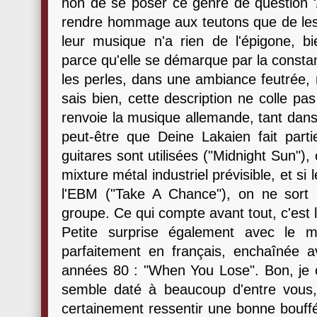
non de se poser ce genre de question ?
rendre hommage aux teutons que de le
leur musique n'a rien de l'épigone, b
parce qu'elle se démarque par la consta
les perles, dans une ambiance feutrée, ra
sais bien, cette description ne colle pa
renvoie la musique allemande, tant dans 
peut-être que Deine Lakaien fait parti
guitares sont utilisées ("Midnight Sun"),
mixture métal industriel prévisible, et s
l'EBM ("Take A Chance"), on ne sort 
groupe. Ce qui compte avant tout, c'est l
Petite surprise également avec le m
parfaitement en français, enchaînée av
années 80 : "When You Lose". Bon, je
semble daté à beaucoup d'entre vous,
certainement ressentir une bonne bouffé