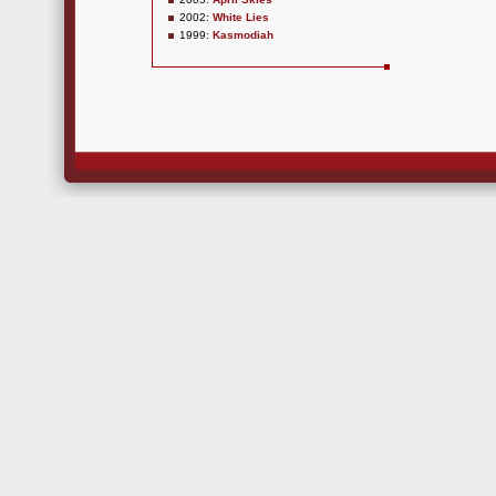
2002:
White Lies
1999:
Kasmodiah