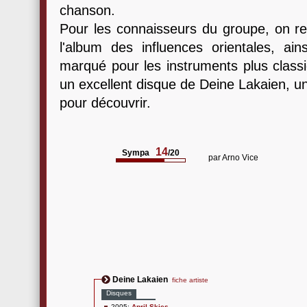
chanson.
Pour les connaisseurs du groupe, on re
l'album des influences orientales, ain
marqué pour les instruments plus classi
un excellent disque de Deine Lakaien, un 
pour découvrir.
14
Sympa
/20
par
Arno Vice
Deine Lakaien
fiche artiste
Disques
2005:
April Skies