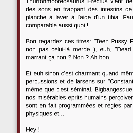
Thurtonmooréosaurus Erectus vient de 
des sons en frappant des intestins d
planche à laver à l'aide d'un tibia. F
comparable aussi quoi !
Bon regardez ces titres: "Teen Pussy P
non pas celui-là merde ), euh, "Dead M
marrant ça non ? Non ? Ah bon.
Et euh sinon c'est charmant quand même
percussions et de larsens sur "Constant
même que c'est séminal. Bigbangesque
nos misérables eprits humains perçoiven
sont en fait programmées et régies par
physiques et...
Hey !