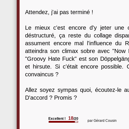
Attendez, j'ai pas terminé !
Le mieux c'est encore d'y jeter une or
déstructuré, ça reste du collage disp
assument encore mal l'influence du 
atteindra son climax sobre avec "Now I
"Groovy Hate Fuck" est son Döppelgäng
et hirsute. Si c'était encore possibl
convaincus ?
Allez soyez sympas quoi, écoutez-le au
D'accord ? Promis ?
18
Excellent !
/20
par
Gérard Cousin