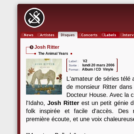
News
Artistes
Oeuvres
Concerts
Labels
Inter
Josh Ritter
The Animal Years
V2
Label :
lundi 20 mars 2006
Sortie :
Album / CD Vinyle
Format :
L'amateur de séries télé 
de monsieur Ritter dans 
Docteur House. Avec la 
l'Idaho,
Josh Ritter
est un petit génie 
folk inspirée et facile d'accès. Des
première écoute, et une voix chaleureus