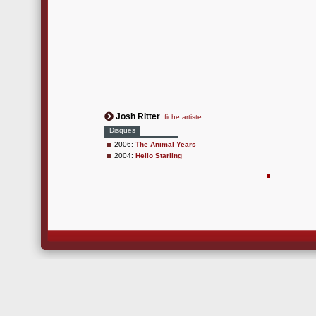
Josh Ritter
fiche artiste
Disques
2006:
The Animal Years
2004:
Hello Starling