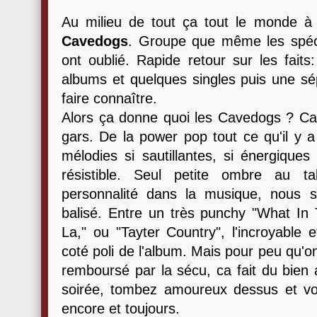
Au milieu de tout ça tout le monde à
Cavedogs
. Groupe que même les spécia
ont oublié. Rapide retour sur les fait
albums et quelques singles puis une sé
faire connaître.
Alors ça donne quoi les Cavedogs ? Ca 
gars. De la power pop tout ce qu'il y 
mélodies si sautillantes, si énergiques 
résistible. Seul petite ombre au 
personnalité dans la musique, nous 
balisé. Entre un très punchy "What In
La," ou "Tayter Country", l'incroyable e
coté poli de l'album. Mais pour peu qu'on
remboursé par la sécu, ca fait du bien 
soirée, tombez amoureux dessus et vo
encore et toujours.