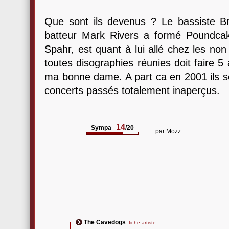
Que sont ils devenus ? Le bassiste Bri
batteur Mark Rivers a formé Poundcake 
Spahr, est quant à lui allé chez les n
toutes disographies réunies doit faire 5
ma bonne dame. A part ca en 2001 ils s
concerts passés totalement inaperçus.
14
Sympa
/20
par
Mozz
The Cavedogs
fiche artiste